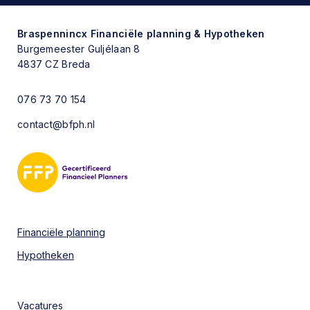
Braspennincx
Financiële planning & Hypotheken
Burgemeester Guljélaan 8
4837 CZ Breda
076 73 70 154
contact@bfph.nl
Financiële planning
Hypotheken
Vacatures