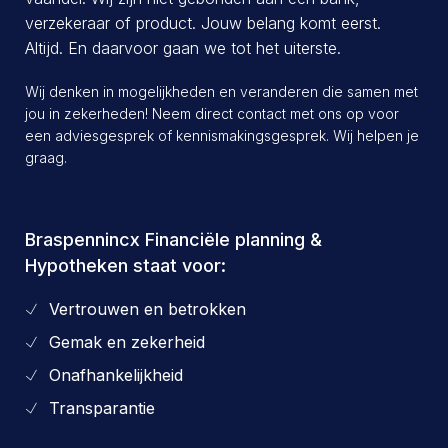
verzekeraar of product. Jouw belang komt eerst.
Altijd. En daarvoor gaan we tot het uiterste.
Wij denken in mogelijkheden en veranderen die samen met
jou in zekerheden! Neem direct contact met ons op voor
een adviesgesprek of kennismakingsgesprek. Wij helpen je
graag.
Braspennincx Financiële planning &
Hypotheken staat voor:
Vertrouwen en betrokken
Gemak en zekerheid
Onafhankelijkheid
Transparantie