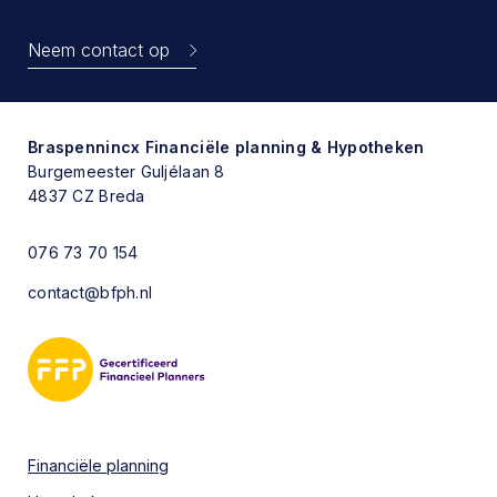
Neem contact op
Braspennincx
Financiële planning & Hypotheken
Burgemeester Guljélaan 8
4837 CZ Breda
076 73 70 154
contact@bfph.nl
Financiële planning